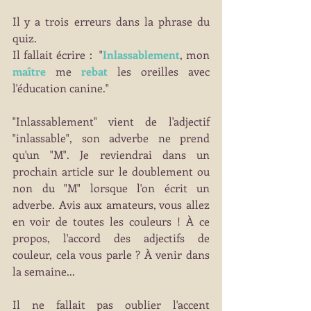
Il y a trois erreurs dans la phrase du 
quiz.
Il fallait écrire :  "
Inlassablement
, mon 
maître
 me 
rebat
 les oreilles avec 
l'éducation canine."
"Inlassablement" vient de l'adjectif 
"inlassable", son adverbe ne prend 
qu'un "M". Je reviendrai dans un 
prochain article sur le doublement ou 
non du "M" lorsque l'on écrit un 
adverbe. Avis aux amateurs, vous allez 
en voir de toutes les couleurs ! À ce 
propos, l'accord des adjectifs de 
couleur, cela vous parle ? À venir dans 
la semaine...
Il ne fallait pas oublier l'accent 