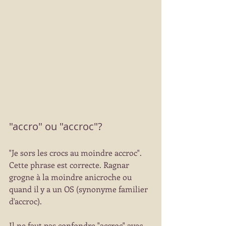
"accro" ou "accroc"?
"Je sors les crocs au moindre accroc". 
Cette phrase est correcte. Ragnar 
grogne à la moindre anicroche ou 
quand il y a un OS (synonyme familier 
d'accroc).
Il ne faut pas confondre "accroc" avec 