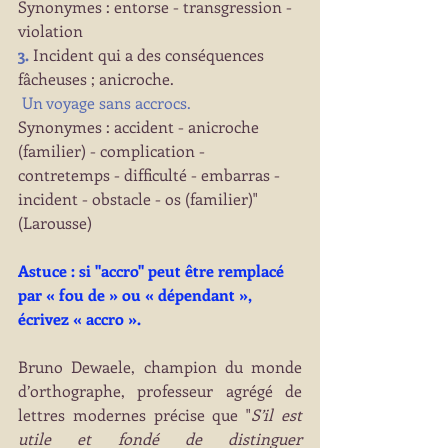
Synonymes : 
entorse
 - 
transgression
 - 
violation
3.
 Incident qui a des conséquences 
fâcheuses ; anicroche.
Un voyage sans accrocs.
Synonymes : 
accident
 - anicroche 
(familier) - 
complication
 - 
contretemps
 - 
difficulté
 - 
embarras
 - 
incident
 - 
obstacle
 - os (familier)"
(Larousse)
Astuce : si "accro" peut être remplacé 
par « fou de » ou « dépendant », 
écrivez « accro ».
Bruno Dewaele, champion du monde 
d’orthographe, professeur agrégé de 
lettres modernes précise que "
S’il est 
utile et fondé de distinguer 