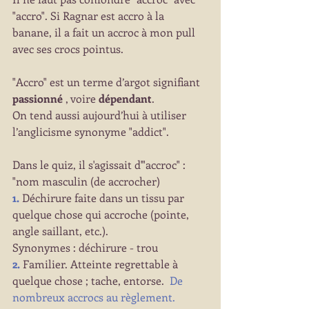
"accro". Si Ragnar est accro à la 
banane, il a fait un accroc à mon pull 
avec ses crocs pointus.
"Accro" est un terme d’argot signifiant 
passionné
 , voire 
dépendant
. 
On tend aussi aujourd’hui à utiliser 
l’anglicisme synonyme "addict".
Dans le quiz, il s'agissait d'"accroc" :
"nom masculin (de accrocher)
1.
 Déchirure faite dans un tissu par 
quelque chose qui accroche (pointe, 
angle saillant, etc.).
Synonymes : 
déchirure
 - 
trou
2.
Familier. 
Atteinte regrettable à 
quelque chose ; tache, entorse.  
De 
nombreux accrocs au règlement.