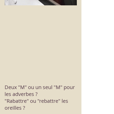
Deux "M" ou un seul "M" pour 
les adverbes ? 
"Rabattre" ou "rebattre" les 
oreilles ?