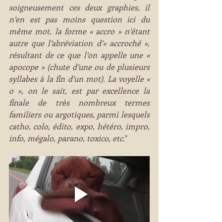
soigneusement ces deux graphies, il 
n’en est pas moins question ici du 
même mot, la forme « accro » n’étant 
autre que l’abréviation d’« accroché », 
résultant de ce que l’on appelle une « 
apocope » (chute d’une ou de plusieurs 
syllabes à la fin d’un mot). La voyelle « 
o », on le sait, est par excellence la 
finale de très nombreux termes 
familiers ou argotiques, parmi lesquels 
catho, colo, édito, expo, hétéro, impro, 
info, mégalo, parano, toxico, etc.
" 