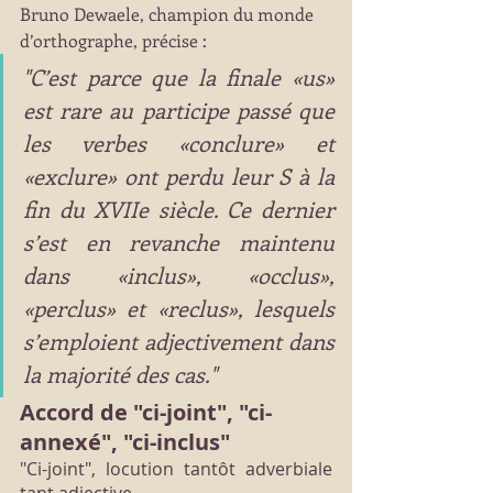
Bruno Dewaele, champion du monde 
d’orthographe, précise :
"C’est parce que la finale «us» 
est rare au participe passé que 
les verbes «conclure» et 
«exclure» ont perdu leur S à la 
fin du XVIIe siècle. Ce dernier 
s’est en revanche maintenu 
dans «inclus», «occlus», 
«perclus» et «reclus», lesquels 
s’emploient adjectivement dans 
la majorité des cas."
Accord de "ci-joint", "ci-
annexé", "ci-inclus"
"Ci-joint", locution tantôt adverbiale 