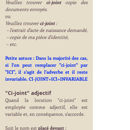
Veuillez trouver 
ci-joint
 copie des 
documents envoyés.
ou
Veuillez trouver 
ci-joint
 :
– l'extrait d'acte de naissance demandé,
 – copie de ma pièce d'identité,
 – 
etc
.
Petite astuce : Dans la majorité des cas, 
si l'on peut remplacer "ci-joint" par 
"ICI", il s'agit de l'adverbe et il reste 
invariable. CI-JOINT=ICI=INVARIABLE
"Ci-joint" adjectif
Quand la locution "ci-joint" est 
employée comme adjectif, elle est 
variable et, en conséquence, s'accorde.
Soit le nom est 
placé devant
 : 