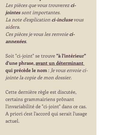
Les pièces que vous trouverez 
ci-
jointes
 sont importantes.
La note d'explication 
ci-incluse
 vous 
aidera.
Ces pièces je vous les renvoie 
ci-
annexées
.
Soit "ci-joint" se trouve 
"à l'intérieur" 
d'une phrase, 
avant un déterminant 
qui précède le nom
 : 
Je vous envoie ci-
jointe la copie de mon dossier
.
Cette dernière règle est discutée, 
certains grammairiens prônant 
l'invariabilité de "ci-joint" dans ce cas. 
A priori c'est l'accord qui serait l'usage 
actuel.