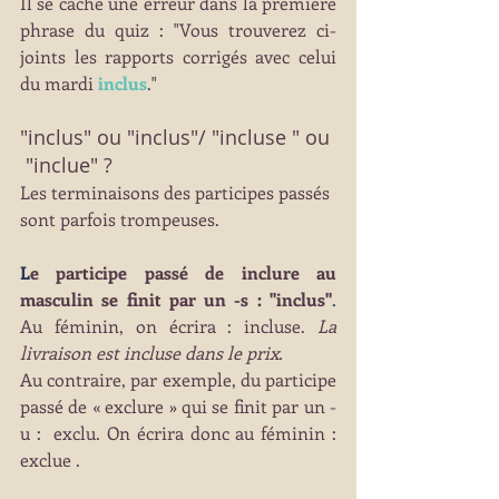
Il se cache une erreur dans la première 
phrase du quiz : "Vous trouverez 
ci-
joints 
les rapports corrigés avec celui 
du mardi 
inclus
."
"inclus" ou "inclus"/ "incluse " ou 
 "inclue" ?
Les terminaisons des participes passés 
sont parfois trompeuses. 
L
e participe passé de inclure au 
masculin se finit par un -s : "inclus"
.  
Au féminin, on écrira : incluse. 
La 
livraison est incluse dans le prix.
Au contraire, par exemple, du participe 
passé de « exclure » qui se finit par un -
u :  exclu. On écrira donc au féminin : 
exclue .