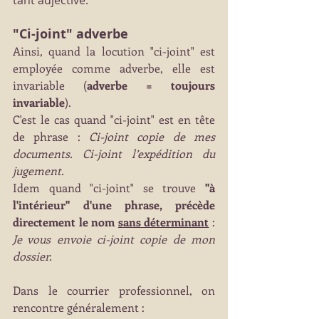
tant adjective.
"Ci-joint" adverbe
Ainsi, quand la locution "ci-joint" est 
employée comme adverbe, elle est 
invariable (
adverbe = toujours 
invariable
).
C'est le cas quand "ci-joint" est en tête 
de phrase : 
Ci-joint copie de mes 
documents. Ci-joint l’expédition du 
jugement.
Idem quand "ci-joint" se trouve 
"à 
l'intérieur" d'une phrase, précède 
directement le nom 
sans déterminant
 : 
Je vous envoie ci-joint copie de mon 
dossier.
Dans le courrier professionnel, on 
rencontre généralement :