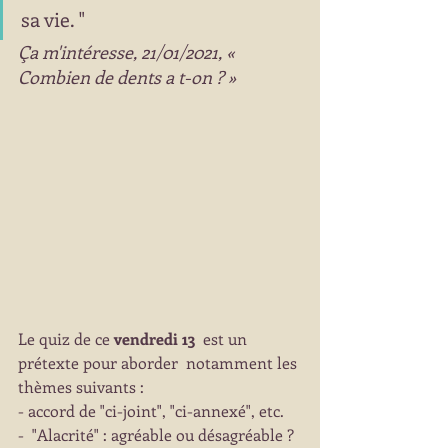
sa vie. "
Ça m'intéresse, 21/01/2021, « 
Combien de dents a t-on ? »
Le quiz de ce 
vendredi 13
  est un 
prétexte pour aborder  notamment les 
thèmes suivants :
- accord de "ci-joint", "ci-annexé", etc.
-  "Alacrité" : agréable ou désagréable ?